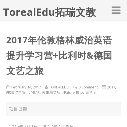
TorealEdu拓瑞文教
2017年伦敦格林威治英语
提升学习营+比利时&德国
文艺之旅
,
February 14, 2017
TOREALEDU
0 Comment
2017
,
,
,
FE2017年项目
YEAR
未来精英项目Future Elite
游学团
项目日期
2017年7月1日－2017年7月28日